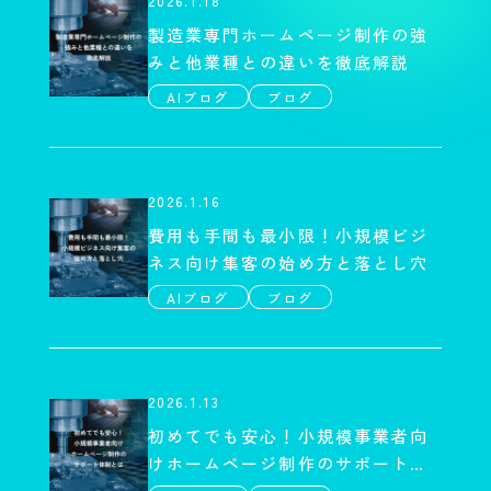
2026.1.18
製造業専門ホームページ制作の強
みと他業種との違いを徹底解説
AIブログ
ブログ
2026.1.16
費用も手間も最小限！小規模ビジ
ネス向け集客の始め方と落とし穴
AIブログ
ブログ
2026.1.13
初めてでも安心！小規模事業者向
けホームページ制作のサポート体
制とは