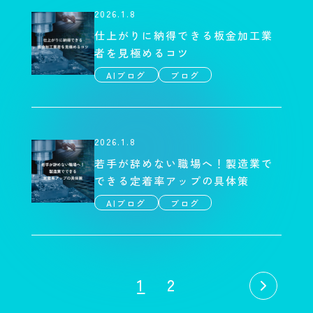
2026.1.8
仕上がりに納得できる板金加工業
者を見極めるコツ
AIブログ
ブログ
2026.1.8
若手が辞めない職場へ！製造業で
できる定着率アップの具体策
AIブログ
ブログ
1
2