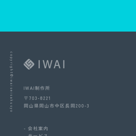
copyright@iwaiseisakusyo
IWAI制作所
〒703-8221
岡山県岡山市中区長岡200-3
- 会社案内
- サービス