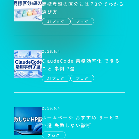
商標登録の区分とは？3分でわかる
選び方
AIブログ
ブログ
2026.5.4
ClaudeCode 業務効率化 できる
こと 事例 7選
AIブログ
ブログ
2026.5.4
ホームページ おすすめ サービス
12選 失敗しない診断
ブログ