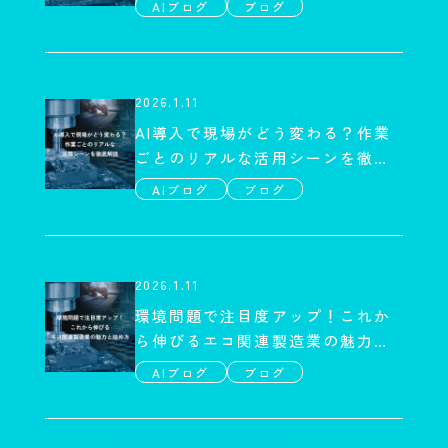
AIブログ
ブログ
2026.1.11
AI導入で現場がどう変わる？作業
ごとのリアルな活用シーンを徹底
解説
AIブログ
ブログ
2026.1.11
環境問題で注目度アップ！これか
ら伸びるエコ関連製造業の魅力と
始め方
AIブログ
ブログ